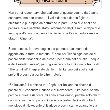
Non vorrei raccontarvi che parliamo di questo esame da 2 anni,
non vorrei ma non posso. Il livello di ansia di mia figlia è
ereditario e purtroppo da entrambe le parti! Sono due anni che
pensa a quale sarebbe stato l’argomento degli esami e dopo due
anni, quest’anno finalmente ha deciso che l’argomento sarebbe
stato “Il Cinema”.
Bene, dico io, lo trovo originale e permette facilmente di
agganciarsi a tutte le materie. E così per Tecnologia decide di
parlare della “Macchina da presa”; per storia della “Belle Epoque
e dei Fratelli Lumiere”; per Inglese racconta in lingua la trama di
“The terminal” interpretato da Tom Hanks uno dei suoi attori
preferiti e così via per le altre materie.
“Ed Italiano?” Le chiedo io. “Papà, per Italiano ho deciso di
parlare di Alessandro Baricco e di Novecento”. Ora pochi sanno
perché a questa risposta mi sono emozionato, perché solo chi mi
conosce sa che ho portato in scena a teatro decine di volte il
monologo di Novecento di Baricco e pochi sanno quanto io sia