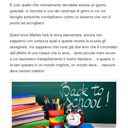
E così quello che normalmente dovrebbe essere un giorno
speciale, si tramuta in uno dei centinaia di giorni in cui noi
famiglie autistiche combattiamo contro un sistema che non è
pronto ad accoglierci.
Quest’anno Matteo farà la terza elementare, ancora non
sappiamo con certezza quali e quante risorse la scuola gli
assegnerà, ma sappiamo che sono già due anni che è circondato
dall’affetto di una classe che lo ama… tante piccole mani sicure
a cui lasceremo tranquillamente il nostro bambino… e questo ci
fa ben sperare in un mondo migliore, un mondo dove… nessuno
deve restare indietro!