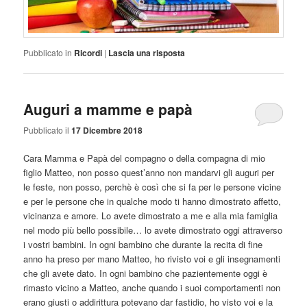
Pubblicato in
Ricordi
|
Lascia una risposta
Auguri a mamme e papà
Pubblicato il
17 Dicembre 2018
Cara Mamma e Papà del compagno o della compagna di mio
figlio Matteo, non posso quest’anno non mandarvi gli auguri per
le feste, non posso, perchè è così che si fa per le persone vicine
e per le persone che in qualche modo ti hanno dimostrato affetto,
vicinanza e amore. Lo avete dimostrato a me e alla mia famiglia
nel modo più bello possibile… lo avete dimostrato oggi attraverso
i vostri bambini. In ogni bambino che durante la recita di fine
anno ha preso per mano Matteo, ho rivisto voi e gli insegnamenti
che gli avete dato. In ogni bambino che pazientemente oggi è
rimasto vicino a Matteo, anche quando i suoi comportamenti non
erano giusti o addirittura potevano dar fastidio, ho visto voi e la