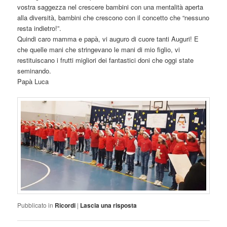
vostra saggezza nel crescere bambini con una mentalità aperta
alla diversità, bambini che crescono con il concetto che “nessuno
resta indietro!”.
Quindi caro mamma e papà, vi auguro di cuore tanti Auguri! E
che quelle mani che stringevano le mani di mio figlio, vi
restituiscano i frutti migliori dei fantastici doni che oggi state
seminando.
Papà Luca
Pubblicato in
Ricordi
|
Lascia una risposta