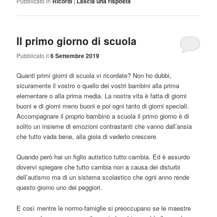
Pubblicato in
Ricordi
|
Lascia una risposta
Il primo giorno di scuola
Pubblicato il
6 Settembre 2019
Quanti primi giorni di scuola vi ricordate? Non ho dubbi,
sicuramente il vostro o quello dei vostri bambini alla prima
elementare o alla prima media. La nostra vita è fatta di giorni
buoni e di giorni meno buoni e poi ogni tanto di giorni speciali.
Accompagnare il proprio bambino a scuola il primo giorno è di
solito un insieme di emozioni contrastanti che vanno dall’ansia
che tutto vada bene, alla gioia di vederlo crescere.
Quando però hai un figlio autistico tutto cambia. Ed è assurdo
dovervi spiegare che tutto cambia non a causa dei disturbi
dell’autismo ma di un sistema scolastico che ogni anno rende
questo giorno uno dei peggiori.
E così mentre le normo-famiglie si preoccupano se le maestre