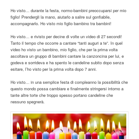
Ho visto… durante la festa, normo-bambini preoccuparsi per mio
figlio! Prendergli la mano, aiutarlo a salire sul gonfiabile,
accompagnarlo. Ho visto mio figlio bambino tra bambini!
Ho visto… e rivisto per decine di volte un video di 27 secondi!
Tanto il tempo che occorre a cantare “tanti auguri a te”. In quel
video ho visto un bambino, mio figlio, che per la prima volta
ascoltava un gruppo di bambini cantare la canzoncina per lui, e
godeva e sorrideva e ha spento le candeline subito dopo senza
esitare, l’ho visto per la prima volta dopo 7 anni.
Ho visto… in una semplice festa di compleanno la possibilità che
questo mondo possa cambiare e finalmente stringersi intorno a
tante altre torte che troppo spesso portano candeline che
nessuno spegnerà.