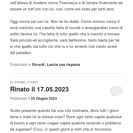
nell’attesa di rivedere nonno Francesco e di tornare finalmente ad
essere un tutt’uno con lui, così come era stato per tanti anni.
Oggi nonna sei con lui. Non ne ho dubbi. Come minimo nonno ti
avrà costruito una casetta fatta di nuvole o arrangiandosi come di
solito faceva lui, l’ha fatta di tutto quello che è riuscito a trovare.
Sarà piccola ed accogliente, sarà bellissima, tanto basta per far
si che quello sia tutto ciò che tu e lui avreste mai voluto avere
dal paradiso.
Pubblicato in
Ricordi
|
Lascia una risposta
IN PRIMO PIANO
Rinato il 17.05.2023
Pubblicato il
25 Giugno 2023
Avete presente quando hai una vita routinaria, dove tutti i giorni
bene o male fai le stesse cose? Dove ogni tanto capita qualcosa
di buono e ogni tanto magari capita qualche ostacolo o problema
da superare? Ecco, in questi giorni e notti che si rincorrono