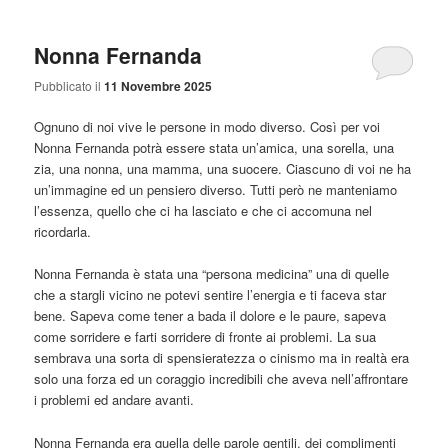
Nonna Fernanda
Pubblicato il
11 Novembre 2025
Ognuno di noi vive le persone in modo diverso. Così per voi
Nonna Fernanda potrà essere stata un’amica, una sorella, una
zia, una nonna, una mamma, una suocere. Ciascuno di voi ne ha
un’immagine ed un pensiero diverso. Tutti però ne manteniamo
l’essenza, quello che ci ha lasciato e che ci accomuna nel
ricordarla.
Nonna Fernanda è stata una “persona medicina” una di quelle
che a stargli vicino ne potevi sentire l’energia e ti faceva star
bene. Sapeva come tener a bada il dolore e le paure, sapeva
come sorridere e farti sorridere di fronte ai problemi. La sua
sembrava una sorta di spensieratezza o cinismo ma in realtà era
solo una forza ed un coraggio incredibili che aveva nell’affrontare
i problemi ed andare avanti.
Nonna Fernanda era quella delle parole gentili, dei complimenti