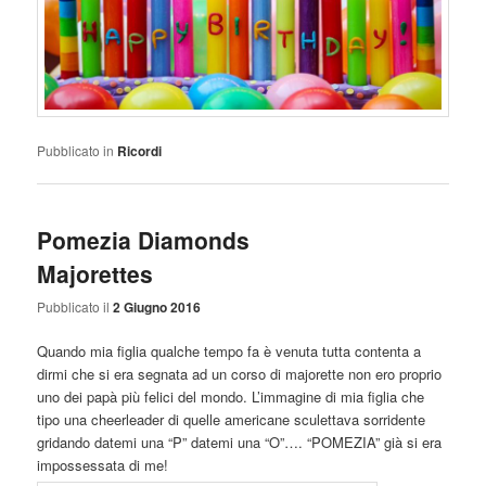
Pubblicato in
Ricordi
Pomezia Diamonds
Majorettes
Pubblicato il
2 Giugno 2016
Quando mia figlia qualche tempo fa è venuta tutta contenta a
dirmi che si era segnata ad un corso di majorette non ero proprio
uno dei papà più felici del mondo. L’immagine di mia figlia che
tipo una cheerleader di quelle americane sculettava sorridente
gridando datemi una “P” datemi una “O”…. “POMEZIA” già si era
impossessata di me!