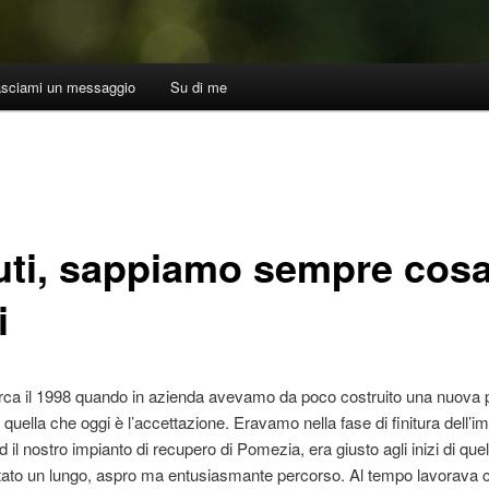
asciami un messaggio
Su di me
iuti, sappiamo sempre cos
i
circa il 1998 quando in azienda avevamo da poco costruito una nuova 
i, quella che oggi è l’accettazione. Eravamo nella fase di finitura dell’i
ed il nostro impianto di recupero di Pomezia, era giusto agli inizi di que
ato un lungo, aspro ma entusiasmante percorso. Al tempo lavorava 