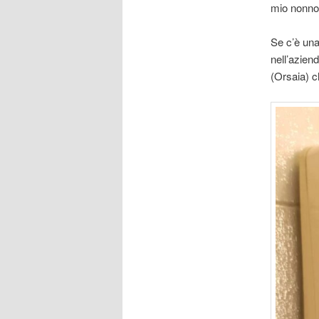
mio nonno
Se c’è una
nell’azien
(Orsaia) c