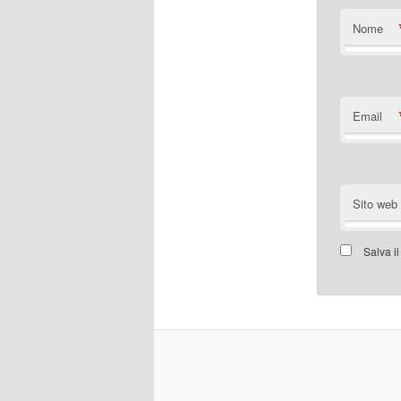
Nome
Email
Sito web
Salva i