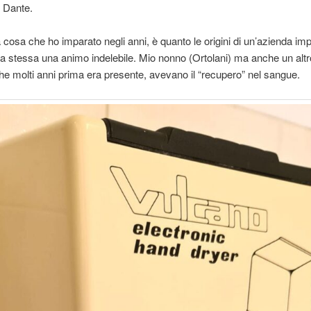
 Dante.
 cosa che ho imparato negli anni, è quanto le origini di un’azienda im
da
stessa una animo indelebile. Mio nonno (Ortolani) ma anche un alt
he molti anni prima era presente, avevano il “recupero” nel sangue.