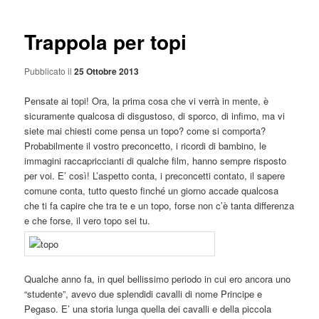
articolo
Trappola per topi
Pubblicato il
25 Ottobre 2013
Pensate ai topi! Ora, la prima cosa che vi verrà in mente, è
sicuramente qualcosa di disgustoso, di sporco, di infimo, ma vi
siete mai chiesti come pensa un topo? come si comporta?
Probabilmente il vostro preconcetto, i ricordi di bambino, le
immagini raccapriccianti di qualche film, hanno sempre risposto
per voi. E’ così! L’aspetto conta, i preconcetti contato, il sapere
comune conta, tutto questo finché un giorno accade qualcosa
che ti fa capire che tra te e un topo, forse non c’è tanta differenza
e che forse, il vero topo sei tu.
Qualche anno fa, in quel bellissimo periodo in cui ero ancora uno
“studente”, avevo due splendidi cavalli di nome Principe e
Pegaso. E’ una storia lunga quella dei cavalli e della piccola