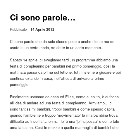
articolo
Ci sono parole…
Pubblicato il
14 Aprile 2012
Ci sono parole che da sole dicono poco o anche niente ma se
usate in un certo modo, se dette in un certo momento…
Sabato 14 aprile, ci svegliamo tardi, in programma abbiamo una
festa di compleanno per bambini nel primo pomeriggio, così la
mattinata passa da prima sul lettone, tutti insieme a giocare e poi
continua oziando in casa, nell’attesa di arrivare al primo
pomeriggio.
Finalmente usciamo da casa ed Elisa, come al solito, è euforica
all’idea di andare ad una festa di compleanno. Arriviamo… ci
sono tantissimi bambini, troppi bambini e come spesso capita
quando l’ambiente è troppo “movimentato” la mia bambina trova
difficoltà ad inserirsi… ehm… lei è una “principessa” e come tale
ama la calma. Così in mezzo a quella marmaglia di bambini che