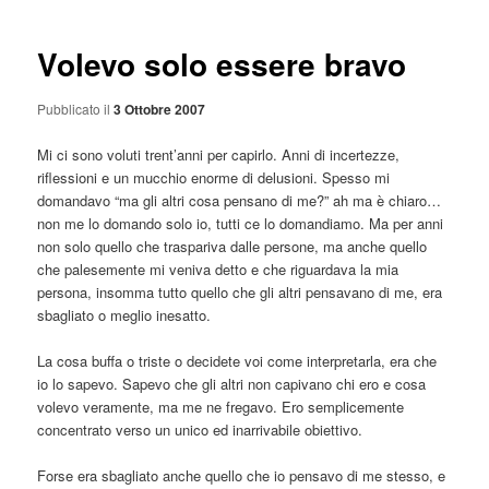
articolo
Volevo solo essere bravo
Pubblicato il
3 Ottobre 2007
Mi ci sono voluti trent’anni per capirlo. Anni di incertezze,
riflessioni e un mucchio enorme di delusioni. Spesso mi
domandavo “ma gli altri cosa pensano di me?” ah ma è chiaro…
non me lo domando solo io, tutti ce lo domandiamo. Ma per anni
non solo quello che traspariva dalle persone, ma anche quello
che palesemente mi veniva detto e che riguardava la mia
persona, insomma tutto quello che gli altri pensavano di me, era
sbagliato o meglio inesatto.
La cosa buffa o triste o decidete voi come interpretarla, era che
io lo sapevo. Sapevo che gli altri non capivano chi ero e cosa
volevo veramente, ma me ne fregavo. Ero semplicemente
concentrato verso un unico ed inarrivabile obiettivo.
Forse era sbagliato anche quello che io pensavo di me stesso, e