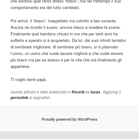
che sentissi quel tanto atteso “bravo”, ma nel frattempo il suo
comportamento era del tutto cambiato.
Poi arrivò, il “bravo”, inaspettato ma colorito e ben sonante.
Ancora ne ricordo il suono, ancora riesco a rivedere la scena.
Finalmente quel bambino chiuso in me che per tanti anni ha
sofferto e sperato si è acquietato. Da lui, dai suoi infiniti tentativi
di sembrare migliorare, di sembrare più bravo, si è plasmato
l’uomo, un uomo che vuole essere migliore e che vuole essere
più bravo ma per se stesso e per la vita che ora finalmente gli
appartiene.
Ti voglio bene papà.
Questo articolo è stato pubblicato in
Ricordi
da
lucas
. Aggiungi il
permalink
ai segnalibri.
Proudly powered by WordPress